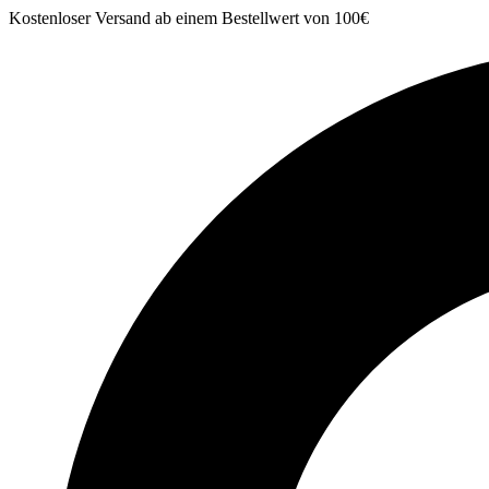
Zum
Kostenloser Versand ab einem Bestellwert von 100€
Inhalt
springen