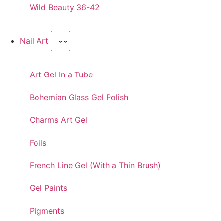
Wild Beauty 36-42
Nail Art
Art Gel In a Tube
Bohemian Glass Gel Polish
Charms Art Gel
Foils
French Line Gel (With a Thin Brush)
Gel Paints
Pigments