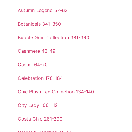
Autumn Legend 57-63
Botanicals 341-350
Bubble Gum Collection 381-390
Cashmere 43-49
Casual 64-70
Celebration 178-184
Chic Blush Lac Collection 134-140
City Lady 106-112
Costa Chic 281-290