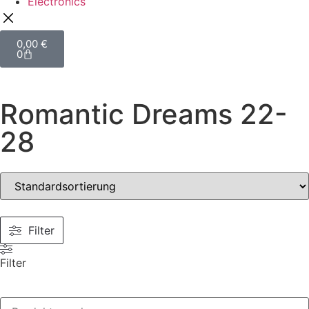
Electronics
0,00
€
0
Romantic Dreams 22-
28
Filter
Filter