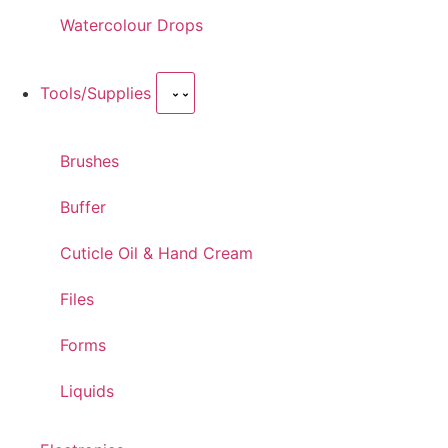
Watercolour Drops
Tools/Supplies
Brushes
Buffer
Cuticle Oil & Hand Cream
Files
Forms
Liquids