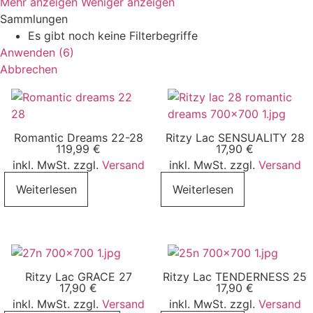
Mehr anzeigen
Weniger anzeigen
Sammlungen
Es gibt noch keine Filterbegriffe
Anwenden
(
6
)
Abbrechen
Romantic Dreams 22-28
Ritzy Lac SENSUALITY 28
119,99
€
17,90
€
inkl. MwSt. zzgl.
Versand
inkl. MwSt. zzgl.
Versand
Weiterlesen
Weiterlesen
Ritzy Lac GRACE 27
Ritzy Lac TENDERNESS 25
17,90
€
17,90
€
inkl. MwSt. zzgl.
Versand
inkl. MwSt. zzgl.
Versand