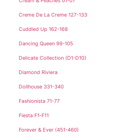
Cream & Peaches 01-07
Creme De La Creme 127-133
Cuddled Up 162-168
Dancing Queen 99-105
Delicate Collection (D1-D10)
Diamond Riviera
Dollhouse 331-340
Fashionista 71-77
Fiesta F1-F11
Forever & Ever (451-460)