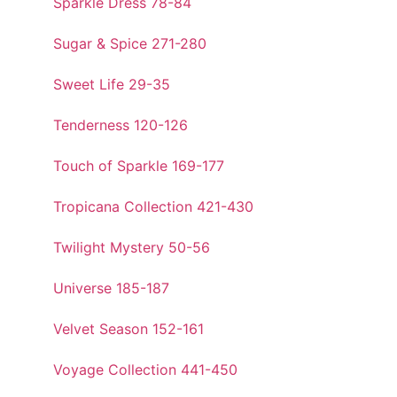
Sparkle Dress 78-84
Sugar & Spice 271-280
Sweet Life 29-35
Tenderness 120-126
Touch of Sparkle 169-177
Tropicana Collection 421-430
Twilight Mystery 50-56
Universe 185-187
Velvet Season 152-161
Voyage Collection 441-450