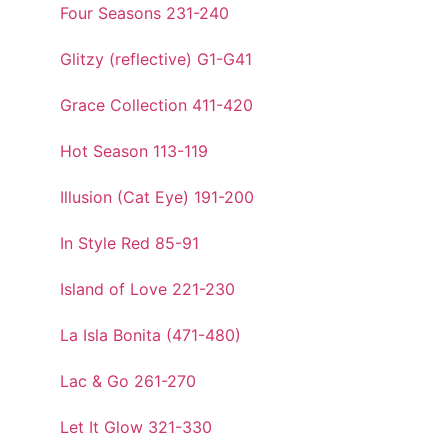
Four Seasons 231-240
Glitzy (reflective) G1-G41
Grace Collection 411-420
Hot Season 113-119
Illusion (Cat Eye) 191-200
In Style Red 85-91
Island of Love 221-230
La Isla Bonita (471-480)
Lac & Go 261-270
Let It Glow 321-330