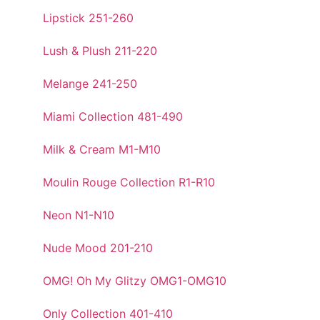
Lipstick 251-260
Lush & Plush 211-220
Melange 241-250
Miami Collection 481-490
Milk & Cream M1-M10
Moulin Rouge Collection R1-R10
Neon N1-N10
Nude Mood 201-210
OMG! Oh My Glitzy OMG1-OMG10
Only Collection 401-410