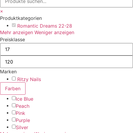
×
Produktkategorien
Romantic Dreams 22-28
Mehr anzeigen
Weniger anzeigen
Preisklasse
Marken
Ritzy Nails
Farben
Ice Blue
Peach
Pink
Purple
Silver