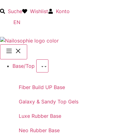
Suche
Wishlist
Konto
EN
Base/Top
Fiber Build UP Base
Galaxy & Sandy Top Gels
Luxe Rubber Base
Neo Rubber Base