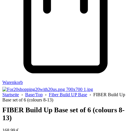
Warenkorb
Startseite
›
Base/Top
›
Fiber Build UP Base
› FIBER Build Up
Base set of 6 (colours 8-13)
FIBER Build Up Base set of 6 (colours 8-
13)
168,99
€