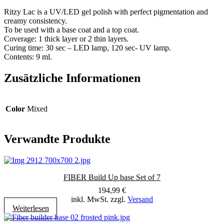
Ritzy Lac is a UV/LED gel polish with perfect pigmentation and
creamy consistency.
To be used with a base coat and a top coat.
Coverage: 1 thick layer or 2 thin layers.
Curing time: 30 sec – LED lamp, 120 sec- UV lamp.
Contents: 9 ml.
Zusätzliche Informationen
Color
Mixed
Verwandte Produkte
FIBER Build Up base Set of 7
194,99
€
inkl. MwSt. zzgl.
Versand
Weiterlesen