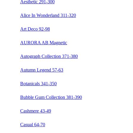
Aesthetic 291-300
Alice In Wonderland 311-320
Art Deco 92-98
AURORA AB Magnetic
Autograph Collection 371-380
Autumn Legend 57-63
Botanicals 341-350
Bubble Gum Collection 381-390
Cashmere 43-49
Casual 64-70