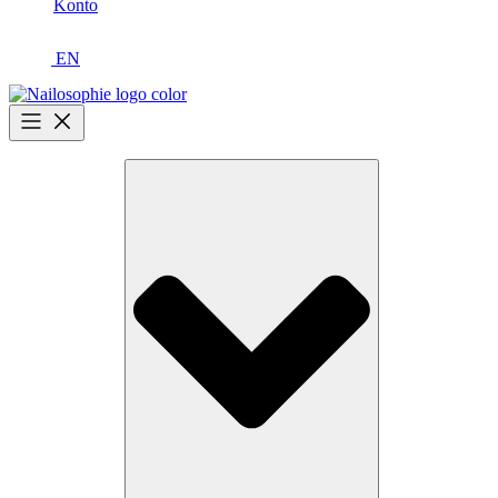
Konto
EN