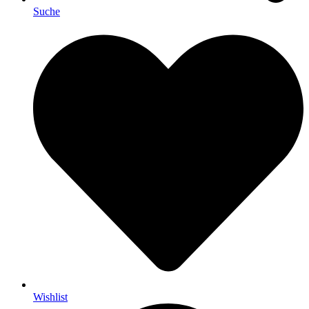
Suche
Wishlist