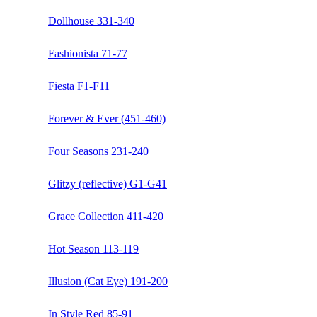
Dollhouse 331-340
Fashionista 71-77
Fiesta F1-F11
Forever & Ever (451-460)
Four Seasons 231-240
Glitzy (reflective) G1-G41
Grace Collection 411-420
Hot Season 113-119
Illusion (Cat Eye) 191-200
In Style Red 85-91