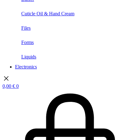
Cuticle Oil & Hand Cream
Files
Forms
Liquids
Electronics
0,00
€
0