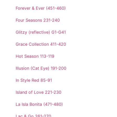
Forever & Ever (451-460)
Four Seasons 231-240
Glitzy (reflective) G1-G41
Grace Collection 411-420
Hot Season 113-119
Illusion (Cat Eye) 191-200
In Style Red 85-91
Island of Love 221-230
La Isla Bonita (471-480)
Lac & Go 261-270