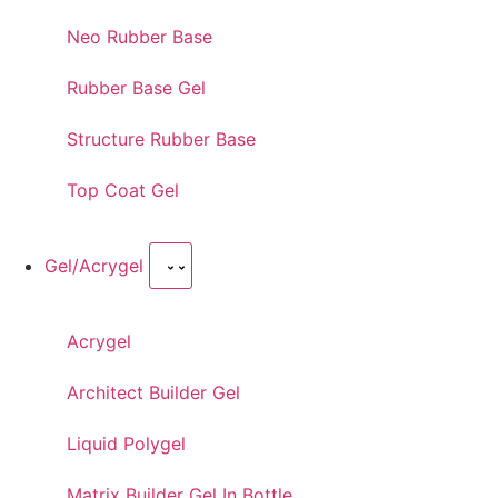
Neo Rubber Base
Rubber Base Gel
Structure Rubber Base
Top Coat Gel
Gel/Acrygel
Acrygel
Architect Builder Gel
Liquid Polygel
Matrix Builder Gel In Bottle