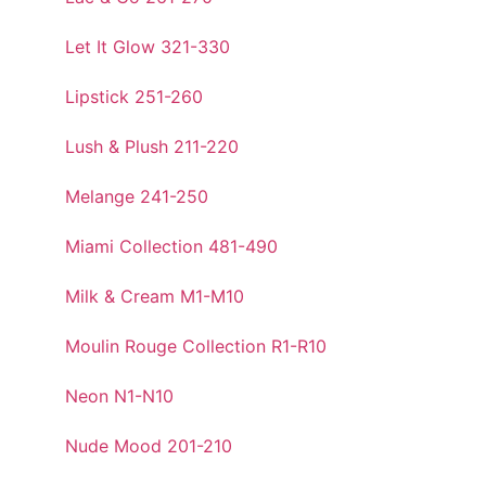
Let It Glow 321-330
Lipstick 251-260
Lush & Plush 211-220
Melange 241-250
Miami Collection 481-490
Milk & Cream M1-M10
Moulin Rouge Collection R1-R10
Neon N1-N10
Nude Mood 201-210