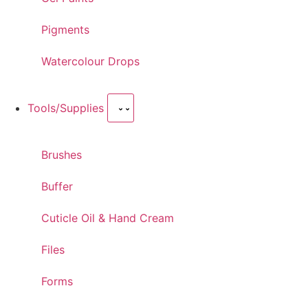
Pigments
Watercolour Drops
Tools/Supplies
Brushes
Buffer
Cuticle Oil & Hand Cream
Files
Forms