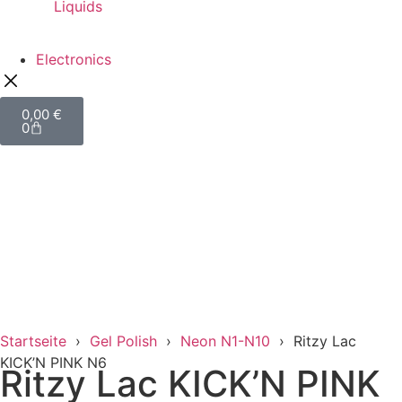
Liquids
Electronics
0,00
€
0
Startseite
›
Gel Polish
›
Neon N1-N10
› Ritzy Lac
KICK’N PINK N6
Ritzy Lac KICK’N PINK