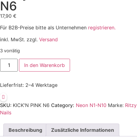
N6
17,90
€
Für B2B-Preise bitte als Unternehmen
registrieren.
inkl. MwSt. zzgl.
Versand
3 vorrätig
In den Warenkorb
Lieferfrist:
2–4 Werktage
SKU:
KICK'N PINK N6
Category:
Neon N1-N10
Marke:
Ritzy
Nails
Beschreibung
Zusätzliche Informationen