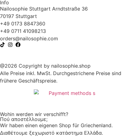
Info
Nailosophie Stuttgart Arndtstraße 36
70197 Stuttgart
+49 0173 8847360
+49 0711 41098213
@sredro
moc.eihposolian
@2026 Copyright by nailosophie.shop
Alle Preise inkl. MwSt. Durchgestrichene Preise sind
frühere Geschäftspreise.
Wohin werden wir verschifft?
Πού αποστέλλουμε;
Wir haben einen eigenen Shop für Griechenland.
Διαθέτουμε ξεχωριστό κατάστημα Ελλάδα.