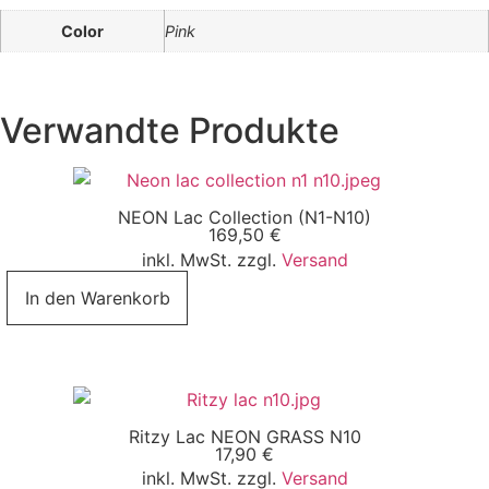
Color
Pink
Verwandte Produkte
NEON Lac Collection (N1-N10)
169,50
€
inkl. MwSt. zzgl.
Versand
In den Warenkorb
Ritzy Lac NEON GRASS N10
17,90
€
inkl. MwSt. zzgl.
Versand