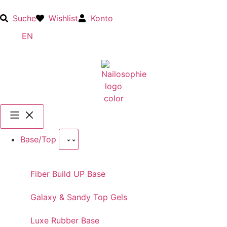
Suche
Wishlist
Konto
EN
Base/Top
Fiber Build UP Base
Galaxy & Sandy Top Gels
Luxe Rubber Base