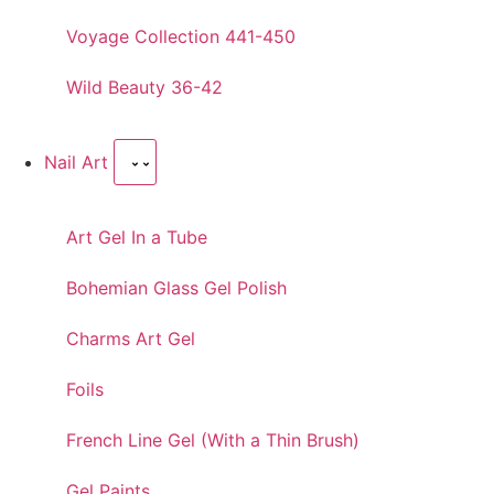
Voyage Collection 441-450
Wild Beauty 36-42
Nail Art
Art Gel In a Tube
Bohemian Glass Gel Polish
Charms Art Gel
Foils
French Line Gel (With a Thin Brush)
Gel Paints