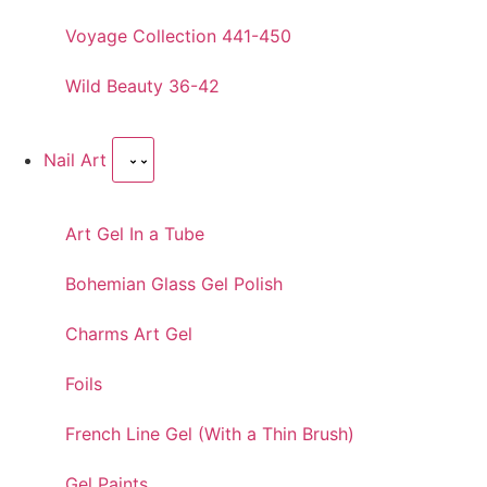
Voyage Collection 441-450
Wild Beauty 36-42
Nail Art
Art Gel In a Tube
Bohemian Glass Gel Polish
Charms Art Gel
Foils
French Line Gel (With a Thin Brush)
Gel Paints