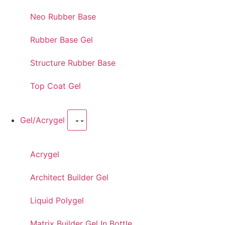
Neo Rubber Base
Rubber Base Gel
Structure Rubber Base
Top Coat Gel
Gel/Acrygel
Acrygel
Architect Builder Gel
Liquid Polygel
Matrix Builder Gel In Bottle