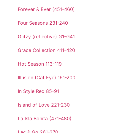
Forever & Ever (451-460)
Four Seasons 231-240
Glitzy (reflective) G1-G41
Grace Collection 411-420
Hot Season 113-119
Illusion (Cat Eye) 191-200
In Style Red 85-91
Island of Love 221-230
La Isla Bonita (471-480)
Lac & Go 261-270