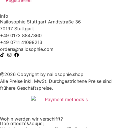
Registrieren
Info
Nailosophie Stuttgart Arndtstraße 36
70197 Stuttgart
+49 0173 8847360
+49 0711 41098213
@sredro
moc.eihposolian
@2026 Copyright by nailosophie.shop
Alle Preise inkl. MwSt. Durchgestrichene Preise sind
frühere Geschäftspreise.
Wohin werden wir verschifft?
Πού αποστέλλουμε;