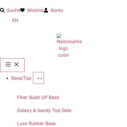
Suche
Wishlist
Konto
EN
Base/Top
Fiber Build UP Base
Galaxy & Sandy Top Gels
Luxe Rubber Base