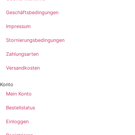
Geschäftsbedingungen
Impressum
Stornierungsbedingungen
Zahlungsarten
Versandkosten
Konto
Mein Konto
Bestellstatus
Einloggen