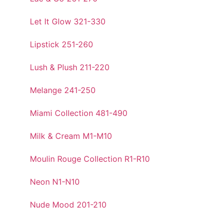
Let It Glow 321-330
Lipstick 251-260
Lush & Plush 211-220
Melange 241-250
Miami Collection 481-490
Milk & Cream M1-M10
Moulin Rouge Collection R1-R10
Neon N1-N10
Nude Mood 201-210