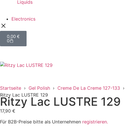
Liquids
Electronics
0,00
€
0
Startseite
›
Gel Polish
›
Creme De La Creme 127-133
›
Ritzy Lac LUSTRE 129
Ritzy Lac LUSTRE 129
17,90
€
Für B2B-Preise bitte als Unternehmen
registrieren.