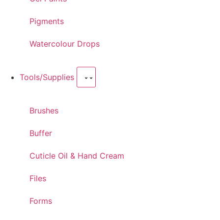
Pigments
Watercolour Drops
Tools/Supplies
Brushes
Buffer
Cuticle Oil & Hand Cream
Files
Forms