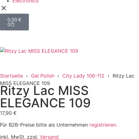
Electronics
0,00
€
0
Startseite
›
Gel Polish
›
City Lady 106-112
› Ritzy Lac
MISS ELEGANCE 109
Ritzy Lac MISS
ELEGANCE 109
17,90
€
Für B2B-Preise bitte als Unternehmen
registrieren.
inkl. MwSt. zzgl.
Versand