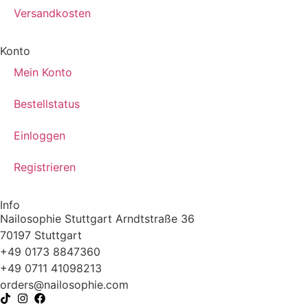
Versandkosten
Konto
Mein Konto
Bestellstatus
Einloggen
Registrieren
Info
Nailosophie Stuttgart Arndtstraße 36
70197 Stuttgart
+49 0173 8847360
+49 0711 41098213
@sredro
moc.eihposolian