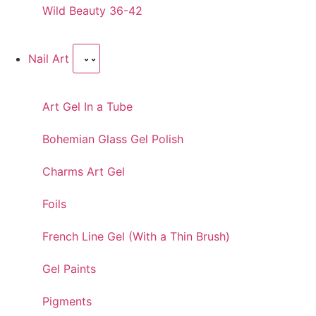
Wild Beauty 36-42
Nail Art
Art Gel In a Tube
Bohemian Glass Gel Polish
Charms Art Gel
Foils
French Line Gel (With a Thin Brush)
Gel Paints
Pigments