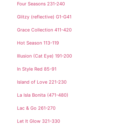
Four Seasons 231-240
Glitzy (reflective) G1-G41
Grace Collection 411-420
Hot Season 113-119
Illusion (Cat Eye) 191-200
In Style Red 85-91
Island of Love 221-230
La Isla Bonita (471-480)
Lac & Go 261-270
Let It Glow 321-330