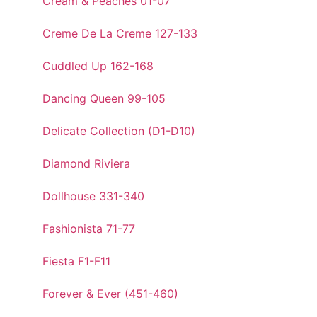
Cream & Peaches 01-07
Creme De La Creme 127-133
Cuddled Up 162-168
Dancing Queen 99-105
Delicate Collection (D1-D10)
Diamond Riviera
Dollhouse 331-340
Fashionista 71-77
Fiesta F1-F11
Forever & Ever (451-460)