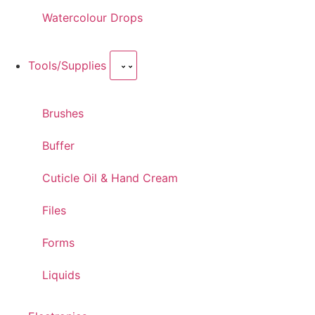
Watercolour Drops
Tools/Supplies
Brushes
Buffer
Cuticle Oil & Hand Cream
Files
Forms
Liquids