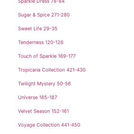
Sparkle Dress 78-84
Sugar & Spice 271-280
Sweet Life 29-35
Tenderness 120-126
Touch of Sparkle 169-177
Tropicana Collection 421-430
Twilight Mystery 50-56
Universe 185-187
Velvet Season 152-161
Voyage Collection 441-450