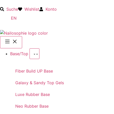
Suche
Wishlist
Konto
EN
Base/Top
Fiber Build UP Base
Galaxy & Sandy Top Gels
Luxe Rubber Base
Neo Rubber Base