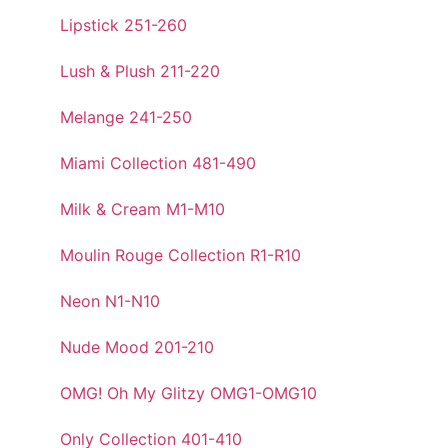
Lipstick 251-260
Lush & Plush 211-220
Melange 241-250
Miami Collection 481-490
Milk & Cream M1-M10
Moulin Rouge Collection R1-R10
Neon N1-N10
Nude Mood 201-210
OMG! Oh My Glitzy OMG1-OMG10
Only Collection 401-410