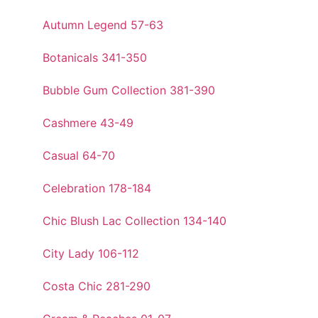
Autumn Legend 57-63
Botanicals 341-350
Bubble Gum Collection 381-390
Cashmere 43-49
Casual 64-70
Celebration 178-184
Chic Blush Lac Collection 134-140
City Lady 106-112
Costa Chic 281-290